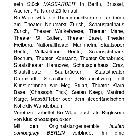
sein Stück
MASSARBEIT
in Berlin, Brüssel,
Aachen, Paris und Zürich auf.
Bo Wiget wirkt als Theatermusiker unter anderen
am Theater Neumarkt Zürich, Schauspielhaus
Zürich, Theater Winkelwiese, Theater Marie,
Theater St. Gallen, Theater Basel, Theater
Freiburg, Nationaltheater Mannheim, Staatsoper
Berlin, Volksbühne Berlin, Schauspielhaus
Bochum, Theater Konstanz, Theater Osnabrück,
Staatstheater Hannover, Schauspielhaus Graz,
Staatstheater Saarbrücken, Staatstheater
Darmstadt, Staatstheater Braunschweig mit
Künstler*innen wie Meg Stuart, Theater Klara
Basel (Christoph Frick), Stefan Kaegi, Manfred
Karge, Mass&Fieber oder dem niederländischen
Kollektiv Wunderbaum.
Vereinzelt arbeitet Bo Wiget auch als Regisseur
von Musiktheaterprojekten.
Mit dem Originalklangensemble
lautten
compagney BERLIN
verbindet ihn
eine