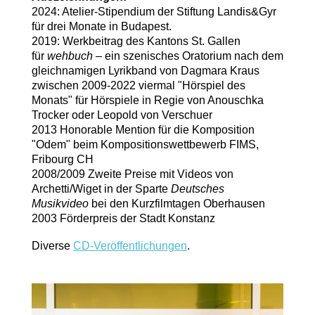
2024: Atelier-Stipendium der Stiftung Landis&Gyr
für drei Monate in Budapest.
2019: Werkbeitrag des Kantons St. Gallen
für
wehbuch –
ein szenisches Oratorium nach dem
gleichnamigen Lyrikband von Dagmara Kraus
zwischen 2009-2022 viermal "Hörspiel des
Monats" für Hörspiele in Regie von Anouschka
Trocker oder Leopold von Verschuer
2013 Honorable Mention für die Komposition
"Odem" beim Kompositionswettbewerb FIMS,
Fribourg CH
2008/2009 Zweite Preise mit Videos von
Archetti/Wiget in der Sparte
Deutsches
Musikvideo
bei den Kurzfilmtagen Oberhausen
2003 Förderpreis der Stadt Konstanz
Diverse
CD-Veröffentlichungen
.