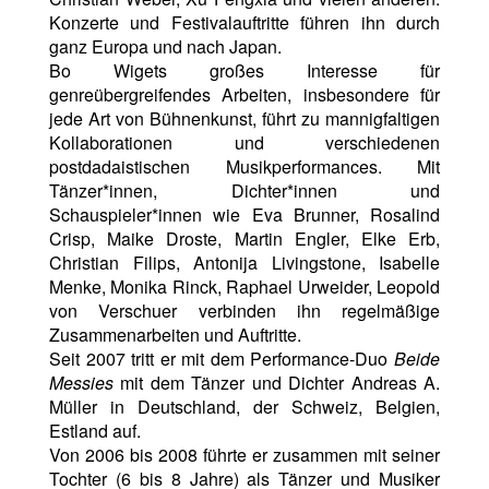
Konzerte und Festivalauftritte führen ihn durch
ganz Europa und nach Japan.
Bo Wigets großes Interesse für
genreübergreifendes Arbeiten, insbesondere für
jede Art von Bühnenkunst, führt zu mannigfaltigen
Kollaborationen und verschiedenen
postdadaistischen Musikperformances. Mit
Tänzer*innen, Dichter*innen und
Schauspieler*innen wie Eva Brunner, Rosalind
Crisp, Maike Droste, Martin Engler, Elke Erb,
Christian Filips, Antonija Livingstone, Isabelle
Menke, Monika Rinck, Raphael Urweider, Leopold
von Verschuer verbinden ihn regelmäßige
Zusammenarbeiten und Auftritte.
Seit 2007 tritt er mit dem Performance-Duo
Beide
Messies
mit dem Tänzer und Dichter Andreas A.
Müller in Deutschland, der Schweiz, Belgien,
Estland auf.
Von 2006 bis 2008 führte er zusammen mit seiner
Tochter (6 bis 8 Jahre) als Tänzer und Musiker