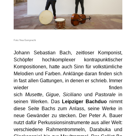
Foto: Nea Gumprecht
Johann Sebastian Bach, zeitloser Komponist,
Schöpfer hochkomplexer kontrapunktischer
Kompositionen, hatte auch Sinn für volkstümliche
Melodien und Farben. Anklänge daran finden sich
in fast allen Gattungen, in denen er schrieb. Immer
wieder finden
sich
Musette
,
Gigue
,
Siciliano
und
Pastorale
in
seinen Werken. Das
Leipziger Bachduo
nimmt
diese Seite Bachs zum Anlass, seine Werke in
neue Gewänder zu stecken. Der Peter A. Bauer
nutzt dafür Perkussionsinstrumente aus aller Welt:
verschiedene Rahmentrommeln, Darabuka und