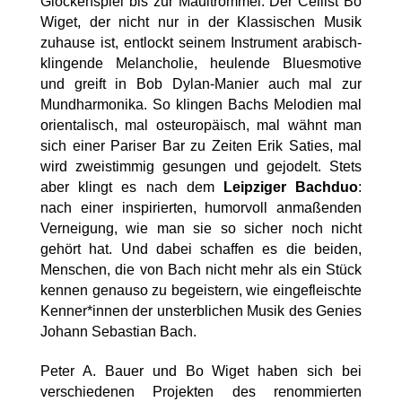
Glockenspiel bis zur Maultrommel. Der Cellist Bo
Wiget, der nicht nur in der Klassischen Musik
zuhause ist, entlockt seinem Instrument arabisch-
klingende Melancholie, heulende Bluesmotive
und greift in Bob Dylan-Manier auch mal zur
Mundharmonika. So klingen Bachs Melodien mal
orientalisch, mal osteuropäisch, mal wähnt man
sich einer Pariser Bar zu Zeiten Erik Saties, mal
wird zweistimmig gesungen und gejodelt. Stets
aber klingt es nach dem
Leipziger Bachduo
:
nach einer inspirierten, humorvoll anmaßenden
Verneigung, wie man sie so sicher noch nicht
gehört hat. Und dabei schaffen es die beiden,
Menschen, die von Bach nicht mehr als ein Stück
kennen genauso zu begeistern, wie eingefleischte
Kenner*innen der unsterblichen Musik des Genies
Johann Sebastian Bach.
Peter A. Bauer und Bo Wiget haben sich bei
verschiedenen Projekten des renommierten